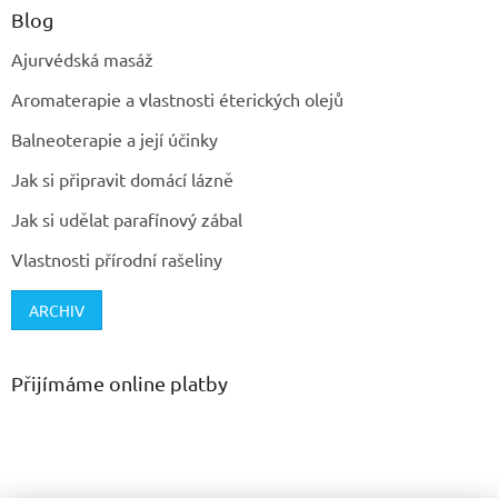
Blog
Ajurvédská masáž
Aromaterapie a vlastnosti éterických olejů
Balneoterapie a její účinky
Jak si připravit domácí lázně
Jak si udělat parafínový zábal
Vlastnosti přírodní rašeliny
ARCHIV
Přijímáme online platby