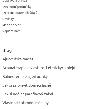
Doprava a platba
Obchodní podmínky
Ochrana osobních údajů
Novinky
Mapa serveru
Napište nám
Blog
Ajurvédská masáž
Aromaterapie a vlastnosti éterických olejů
Balneoterapie a její účinky
Jak si připravit domácí lázně
Jak si udělat parafínový zábal
Vlastnosti přírodní rašeliny