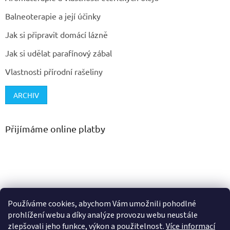
Balneoterapie a její účinky
Jak si připravit domácí lázně
Jak si udělat parafínový zábal
Vlastnosti přírodní rašeliny
ARCHIV
Přijímáme online platby
Používáme cookies, abychom Vám umožnili pohodlné
prohlížení webu a díky analýze provozu webu neustále
zlepšovali jeho funkce, výkon a použitelnost.
Více informací