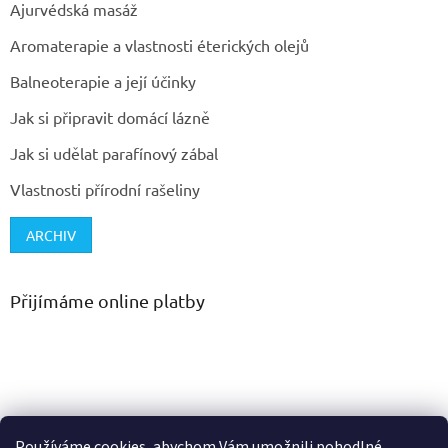
Ajurvédská masáž
Aromaterapie a vlastnosti éterických olejů
Balneoterapie a její účinky
Jak si připravit domácí lázně
Jak si udělat parafínový zábal
Vlastnosti přírodní rašeliny
ARCHIV
Přijímáme online platby
Používáme cookies, abychom Vám umožnili pohodlné