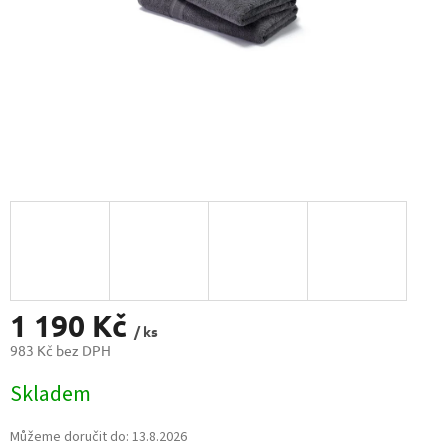
1 190 Kč
/ ks
983 Kč bez DPH
Měrná
Skladem
cena:
Můžeme doručit do:
13.8.2026