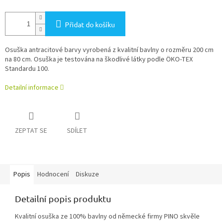
Přidat do košíku
Osuška antracitové barvy vyrobená z kvalitní bavlny o rozměru 200 cm
na 80 cm. Osuška je testována na škodlivé látky podle ÖKO-TEX
Standardu 100.
Detailní informace
ZEPTAT SE
SDÍLET
Popis
Hodnocení
Diskuze
Detailní popis produktu
Kvalitní osuška ze 100% bavlny od německé firmy PINO skvěle