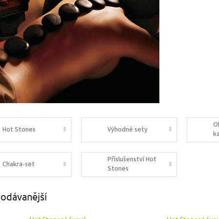
O
Hot Stones
Výhodné sety
k
Příslušenství Hot
Chakra-set
Stones
odávanější