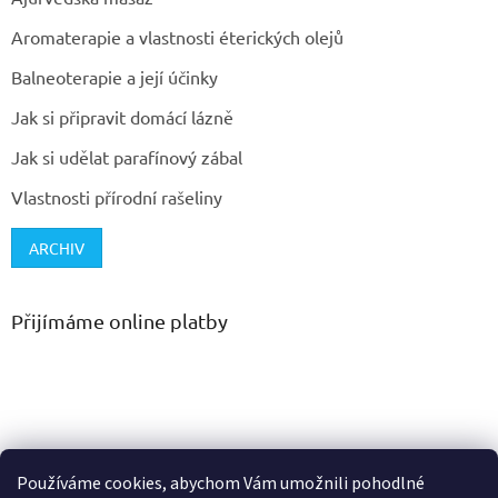
Aromaterapie a vlastnosti éterických olejů
Balneoterapie a její účinky
Jak si připravit domácí lázně
Jak si udělat parafínový zábal
Vlastnosti přírodní rašeliny
ARCHIV
Přijímáme online platby
Používáme cookies, abychom Vám umožnili pohodlné