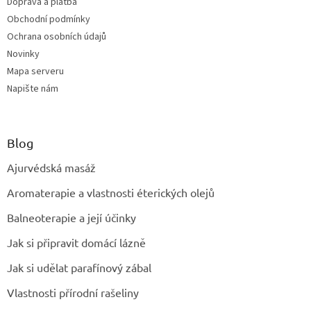
Doprava a platba
Obchodní podmínky
Ochrana osobních údajů
Novinky
Mapa serveru
Napište nám
Blog
Ajurvédská masáž
Aromaterapie a vlastnosti éterických olejů
Balneoterapie a její účinky
Jak si připravit domácí lázně
Jak si udělat parafínový zábal
Vlastnosti přírodní rašeliny