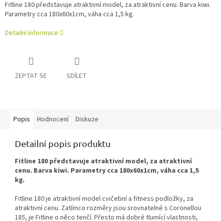
Fitline 180 představuje atraktivní model, za atraktivní cenu. Barva kiwi.
Parametry cca 180x60x1cm, váha cca 1,5 kg.
Detailní informace
ZEPTAT SE
SDÍLET
Popis
Hodnocení
Diskuze
Detailní popis produktu
Fitline 180 představuje atraktivní model, za atraktivní
cenu. Barva kiwi. Parametry cca 180x60x1cm, váha cca 1,5
kg.
Fitline 180 je atraktivní model cvičební a fitness podložky, za
atraktivní cenu. Zatímco rozměry jsou srovnatelné s Coronellou
185, je Fitline o něco tenčí. Přesto má dobré tlumící vlastnosti,