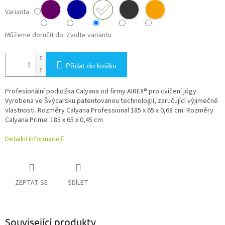
Varianta
Můžeme doručit do:
Zvolte variantu
Přidat do košíku
Profesionální podložka Calyana od firmy AIREX® pro cvičení jógy.
Vyrobena ve Švýcarsku patentovanou technologií, zaručující výjimečné
vlastnosti. Rozměry Calyana Professional
185 x 65 x 0,68 cm. Rozměry
Calyana Prime:
185 x 65 x 0,45 cm
Detailní informace
ZEPTAT SE
SDÍLET
Související produkty