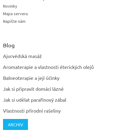
Novinky
Mapa serveru
Napište nám
Blog
Ajurvédská masáž
Aromaterapie a vlastnosti éterických olejů
Balneoterapie a její účinky
Jak si připravit domácí lázně
Jak si udělat parafínový zábal
Vlastnosti přírodní rašeliny
ARCHIV