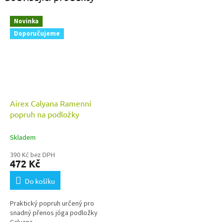
Novinka
Doporučujeme
Airex Calyana Ramenní
popruh na podložky
Skladem
390 Kč bez DPH
472 Kč
Do košíku
Praktický popruh určený pro
snadný přenos jóga podložky