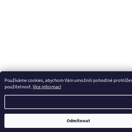
Používáme cookies, abychom Vám umožnili pohodlné prohlížení 
použitelnost.
Více informací
Odmítnout