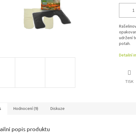
Rašelinov
opakovan
udržení t
potah.
Detailní 
TISK
s
Hodnocení (9)
Diskuze
ailní popis produktu