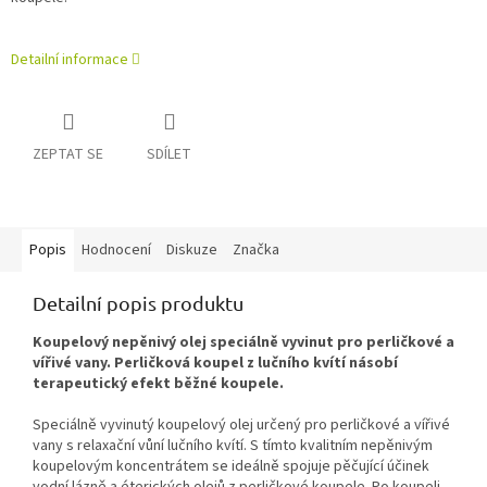
Detailní informace
ZEPTAT SE
SDÍLET
Popis
Hodnocení
Diskuze
Značka
Detailní popis produktu
Koupelový nepěnivý olej speciálně vyvinut pro perličkové a
vířivé vany. Perličková koupel z lučního kvítí násobí
terapeutický efekt běžné koupele.
Speciálně vyvinutý koupelový olej určený pro perličkové a vířivé
vany s relaxační vůní lučního kvítí. S tímto kvalitním nepěnivým
koupelovým koncentrátem se ideálně spojuje pěčující účinek