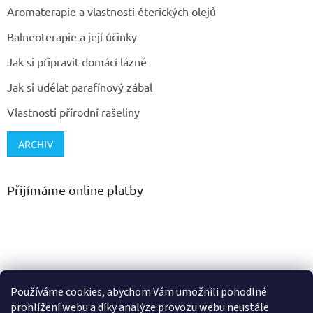
Aromaterapie a vlastnosti éterických olejů
Balneoterapie a její účinky
Jak si připravit domácí lázně
Jak si udělat parafínový zábal
Vlastnosti přírodní rašeliny
ARCHIV
Přijímáme online platby
Používáme cookies, abychom Vám umožnili pohodlné
prohlížení webu a díky analýze provozu webu neustále