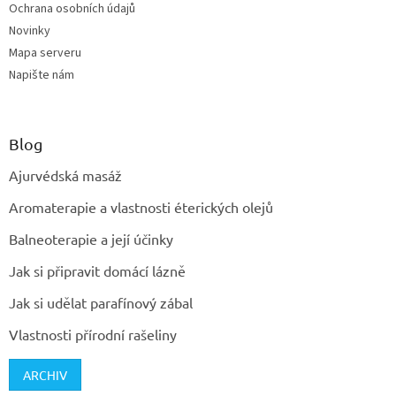
Ochrana osobních údajů
Novinky
Mapa serveru
Napište nám
Blog
Ajurvédská masáž
Aromaterapie a vlastnosti éterických olejů
Balneoterapie a její účinky
Jak si připravit domácí lázně
Jak si udělat parafínový zábal
Vlastnosti přírodní rašeliny
ARCHIV