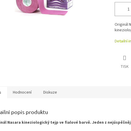
Originál 
kineziolo
Detailní 
TISK
s
Hodnocení
Diskuze
ailní popis produktu
inál Nasara kineziologický tejp ve fialové barvě. Jeden z nejúspěšně