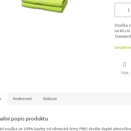
Osuška ze
na 80 cm.
Standard
Detailní 
TISK
s
Hodnocení
Diskuze
ailní popis produktu
itní osuška ze 100% bavlny od německé firmy PINO skvěle doplní atmosféru