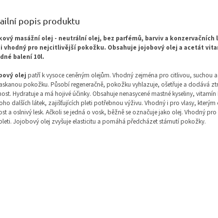
ailní popis produktu
kový masážní olej - neutrální olej, bez parfémů, barviv a konzervačních 
i vhodný pro nejcitlivější pokožku. Obsahuje jojobový olej a acetát vita
dné balení 10l.
bový olej
patří k vysoce ceněným olejům. Vhodný zejména pro citlivou, suchou a
skanou pokožku. Působí regeneračně, pokožku vyhlazuje, ošetřuje a dodává z
ost. Hydratuje a má hojivé účinky. Obsahuje nenasycené mastné kyseliny, vitamín 
ho dalších látek, zajišťujících pleti potřebnou výživu. Vhodný i pro vlasy, který
st a oslnivý lesk. Ačkoli se jedná o vosk, běžně se označuje jako olej. Vhodný pro
pleti. Jojobový olej zvyšuje elasticitu a pomáhá předcházet stárnutí pokožky.