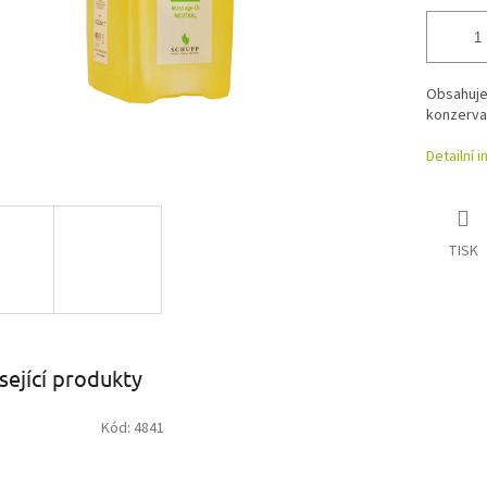
Obsahuje 
konzervač
Detailní 
TISK
sející produkty
Kód:
4841