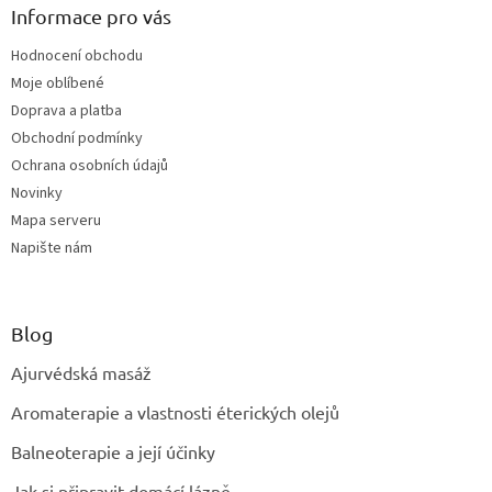
Informace pro vás
Hodnocení obchodu
Moje oblíbené
Doprava a platba
Obchodní podmínky
Ochrana osobních údajů
Novinky
Mapa serveru
Napište nám
Blog
Ajurvédská masáž
Aromaterapie a vlastnosti éterických olejů
Balneoterapie a její účinky
Jak si připravit domácí lázně