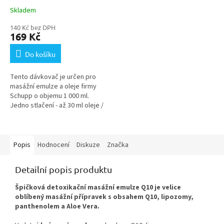
Skladem
140 Kč bez DPH
169 Kč
Do košíku
Tento dávkovač je určen pro
masážní emulze a oleje firmy
Schupp o objemu 1 000 ml.
Jedno stlačení - až 30 ml oleje /
emulze.
Popis
Hodnocení
Diskuze
Značka
Detailní popis produktu
Špičková detoxikační masážní emulze Q10 je velice
oblíbený masážní přípravek s obsahem Q10, lipozomy,
panthenolem a Aloe Vera.