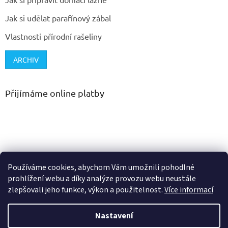
Jak si udělat parafínový zábal
Vlastnosti přírodní rašeliny
ARCHIV
Přijímáme online platby
Používáme cookies, abychom Vám umožnili pohodlné
prohlížení webu a díky analýze provozu webu neustále
zlepšovali jeho funkce, výkon a použitelnost.
Více informací
Vytvořil Shoptet
Nastavení