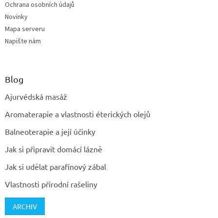
Ochrana osobních údajů
Novinky
Mapa serveru
Napište nám
Blog
Ajurvédská masáž
Aromaterapie a vlastnosti éterických olejů
Balneoterapie a její účinky
Jak si připravit domácí lázně
Jak si udělat parafínový zábal
Vlastnosti přírodní rašeliny
ARCHIV