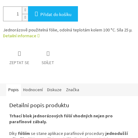
Přidat do košíku
Jednorázově použitelná fólie, odolná teplotám kolem 100 °C. Síla 25 µ.
Detailní informace
ZEPTAT SE
SDÍLET
Popis
Hodnocení
Diskuze
Značka
Detailní popis produktu
Trhací blok jednorázových fólií vhodných nejen pro
parafínové zábaly.
Díky
fóliím
se stane aplikace parafínové procedury
jednodušší