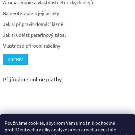
Aromaterapie a vlastnosti éterických olejů
Balneoterapie a její účinky
Jak si připravit domácí lázně
Jak si udělat parafínový zábal
Vlastnosti přírodní rašeliny
ARCHIV
Přijímáme online platby
Používáme cookies, abychom Vám umožnili pohodlné
prohlížení webu a díky analýze provozu webu neustále