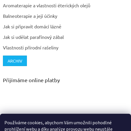
Aromaterapie a vlastnosti éterických olejů
Balneoterapie a její účinky
Jak si připravit domácí lázně
Jak si udělat parafínový zábal
Vlastnosti přírodní rašeliny
ARCHIV
Přijímáme online platby
Používáme cookies, abychom Vám umožnili pohodlné
prohlížení webu a díky analýze provozu webu neustále