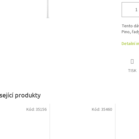
Tento dáv
Pino, řad
Detailní 
TISK
sející produkty
Kód:
35156
Kód:
35460