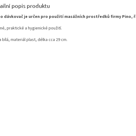
ailní popis produktu
o dávkovač je určen pro použití masážních prostředků firmy Pino, řa
é, praktické a hygienické použití.
 bílá, materiál plast, délka cca 29 cm.