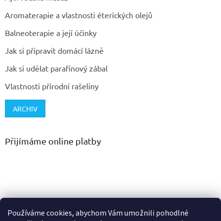
Aromaterapie a vlastnosti éterických olejů
Balneoterapie a její účinky
Jak si připravit domácí lázně
Jak si udělat parafínový zábal
Vlastnosti přírodní rašeliny
ARCHIV
Přijímáme online platby
Používáme cookies, abychom Vám umožnili pohodlné