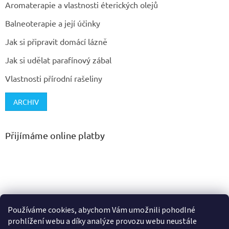
Aromaterapie a vlastnosti éterických olejů
Balneoterapie a její účinky
Jak si připravit domácí lázně
Jak si udělat parafínový zábal
Vlastnosti přírodní rašeliny
ARCHIV
Přijímáme online platby
Používáme cookies, abychom Vám umožnili pohodlné
prohlížení webu a díky analýze provozu webu neustále